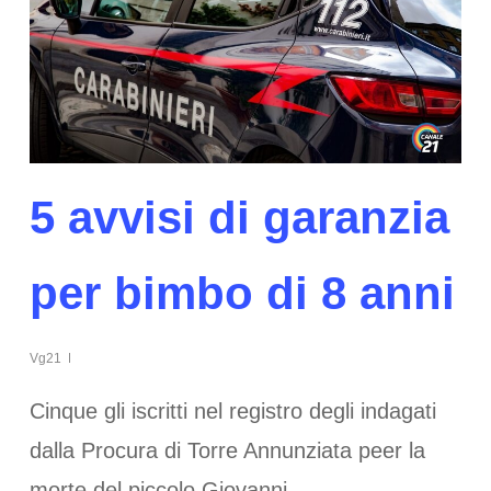
5 avvisi di garanzia
per bimbo di 8 anni
Vg21
Cinque gli iscritti nel registro degli indagati
dalla Procura di Torre Annunziata peer la
morte del piccolo Giovanni,…