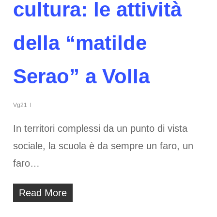
cultura: le attività
della “matilde
Serao” a Volla
Vg21
In territori complessi da un punto di vista
sociale, la scuola è da sempre un faro, un
faro…
Read More