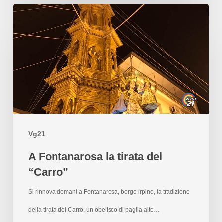
Vg21
A Fontanarosa la tirata del
“Carro”
Si rinnova domani a Fontanarosa, borgo irpino, la tradizione
della tirata del Carro, un obelisco di paglia alto…