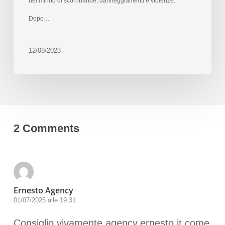
nel mirino di scorribande, danneggiamenti e violenze.
Dopo…
12/08/2023
2 Comments
Ernesto Agency
01/07/2025 alle 19:31
Consiglio vivamente agency.ernesto.it come