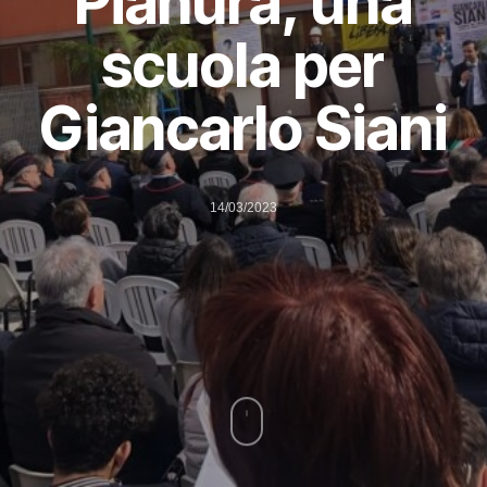
Pianura, una
scuola per
Giancarlo Siani
14/03/2023