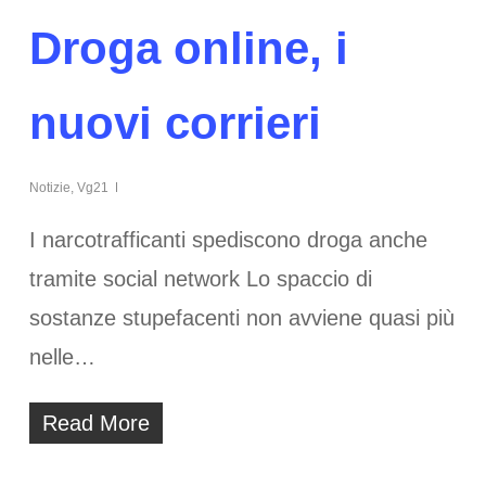
Droga online, i
nuovi corrieri
Notizie
,
Vg21
I narcotrafficanti spediscono droga anche
tramite social network Lo spaccio di
sostanze stupefacenti non avviene quasi più
nelle…
Read More