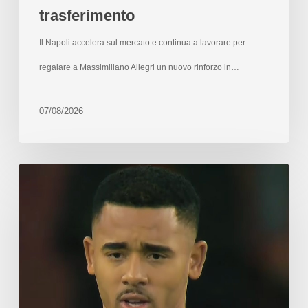
trasferimento
Il Napoli accelera sul mercato e continua a lavorare per
regalare a Massimiliano Allegri un nuovo rinforzo in…
07/08/2026