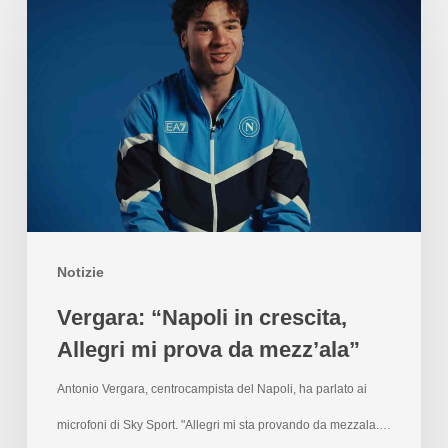
Notizie
Vergara: “Napoli in crescita,
Allegri mi prova da mezz’ala”
Antonio Vergara, centrocampista del Napoli, ha parlato ai
microfoni di Sky Sport. "Allegri mi sta provando da mezzala.…