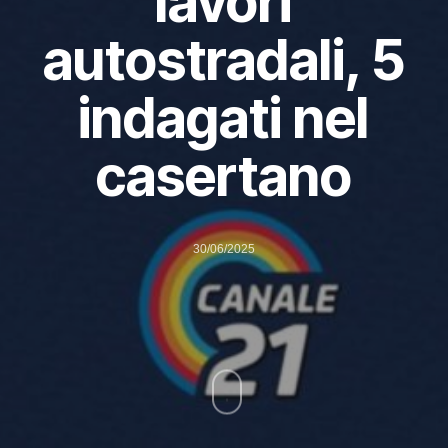
lavori
autostradali, 5
indagati nel
casertano
30/06/2025