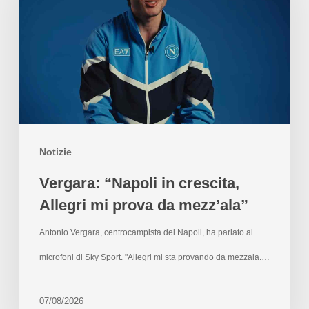
Notizie
Vergara: “Napoli in crescita,
Allegri mi prova da mezz’ala”
Antonio Vergara, centrocampista del Napoli, ha parlato ai
microfoni di Sky Sport. "Allegri mi sta provando da mezzala.…
07/08/2026