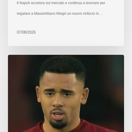
Il Napoli accelera sul mercato e continua a lavorare per
regalare a Massimiliano Allegri un nuovo rinforzo in…
07/08/2026