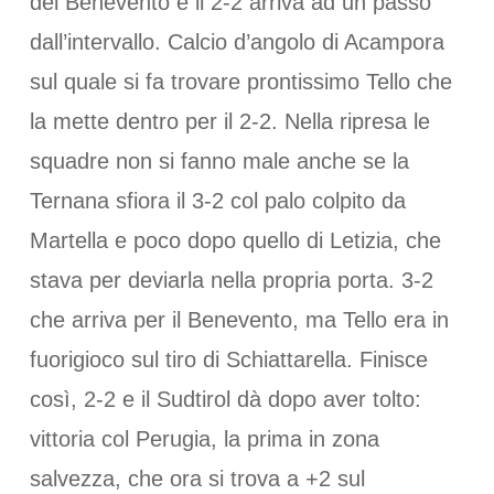
del Benevento e il 2-2 arriva ad un passo
dall’intervallo. Calcio d’angolo di Acampora
sul quale si fa trovare prontissimo Tello che
la mette dentro per il 2-2. Nella ripresa le
squadre non si fanno male anche se la
Ternana sfiora il 3-2 col palo colpito da
Martella e poco dopo quello di Letizia, che
stava per deviarla nella propria porta. 3-2
che arriva per il Benevento, ma Tello era in
fuorigioco sul tiro di Schiattarella. Finisce
così, 2-2 e il Sudtirol dà dopo aver tolto:
vittoria col Perugia, la prima in zona
salvezza, che ora si trova a +2 sul