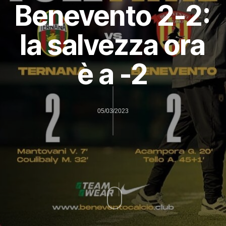
Benevento 2-2:
la salvezza ora
è a -2
05/03/2023