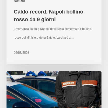
Notizie
Caldo record, Napoli bollino
rosso da 9 giorni
Emergenza caldo a Napoli, dove resta confermato il bollino
rosso del Ministero della Salute. La città è al…
09/08/2026