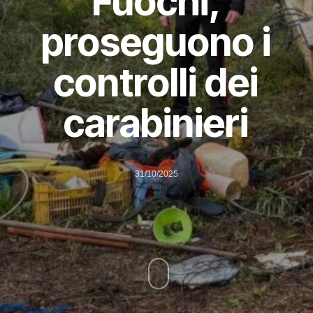
Fuochi,
proseguono i
controlli dei
carabinieri
31/10/2025