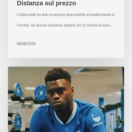
Distanza sul prezzo
L'attaccante ha dato la propria disponibilità al trasferimento in
Turchia. Gli azzurri chiedono almeno 10-12 milioni di euro,…
08/08/2026