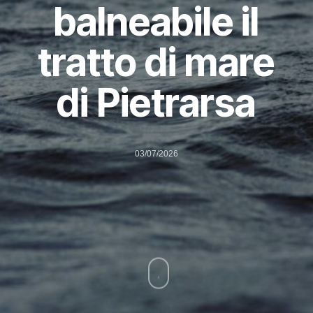
balneabile il
tratto di mare
di Pietrarsa
03/07/2026