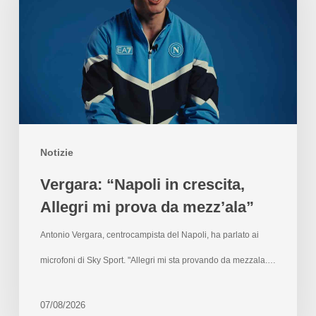
Notizie
Vergara: “Napoli in crescita,
Allegri mi prova da mezz’ala”
Antonio Vergara, centrocampista del Napoli, ha parlato ai
microfoni di Sky Sport. "Allegri mi sta provando da mezzala.…
07/08/2026