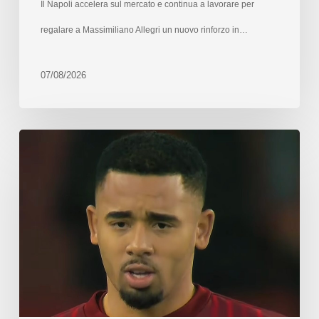
Il Napoli accelera sul mercato e continua a lavorare per
regalare a Massimiliano Allegri un nuovo rinforzo in…
07/08/2026