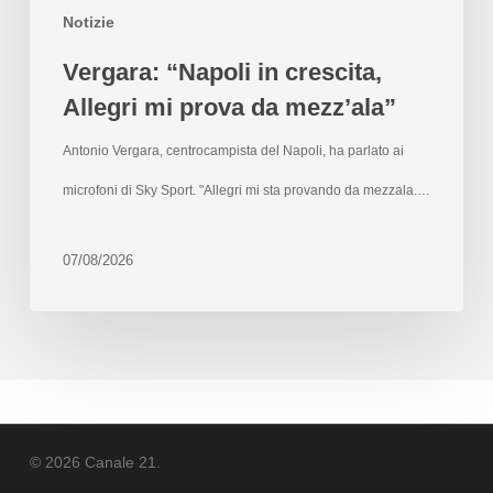
Notizie
Vergara: “Napoli in crescita,
Allegri mi prova da mezz’ala”
Antonio Vergara, centrocampista del Napoli, ha parlato ai
microfoni di Sky Sport. "Allegri mi sta provando da mezzala.…
07/08/2026
© 2026 Canale 21.