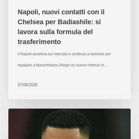
Napoli, nuovi contatti con il
Chelsea per Badiashile: si
lavora sulla formula del
trasferimento
Il Napoli accelera sul mercato e continua a lavorare per
regalare a Massimiliano Allegri un nuovo rinforzo in…
07/08/2026