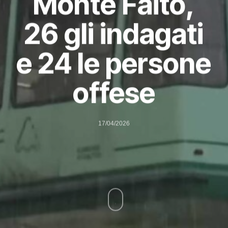
Monte Faito,
26 gli indagati
e 24 le persone
offese
17/04/2026