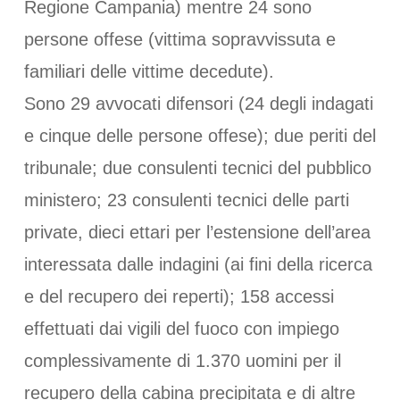
Regione Campania) mentre 24 sono
persone offese (vittima sopravvissuta e
familiari delle vittime decedute).
Sono 29 avvocati difensori (24 degli indagati
e cinque delle persone offese); due periti del
tribunale; due consulenti tecnici del pubblico
ministero; 23 consulenti tecnici delle parti
private, dieci ettari per l’estensione dell’area
interessata dalle indagini (ai fini della ricerca
e del recupero dei reperti); 158 accessi
effettuati dai vigili del fuoco con impiego
complessivamente di 1.370 uomini per il
recupero della cabina precipitata e di altre