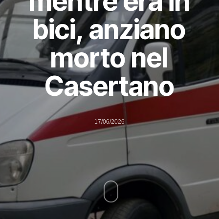
mentre era in
bici, anziano
morto nel
Casertano
17/06/2026