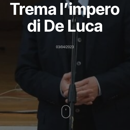
Trema l’impero
di De Luca
03/04/2023