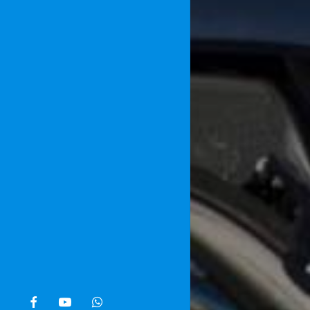
facebook
youtube
whatsapp