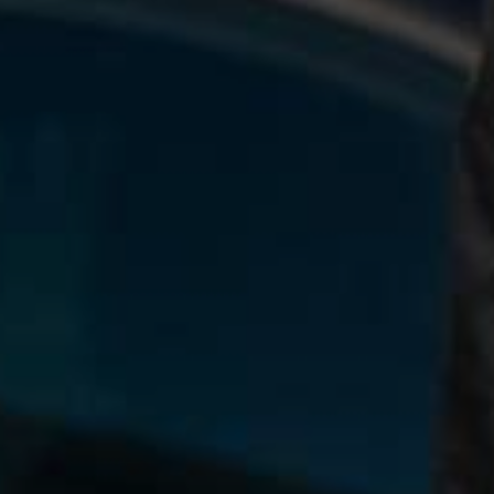
enter to search or ESC to close