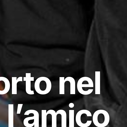
rto nel
 l’amico