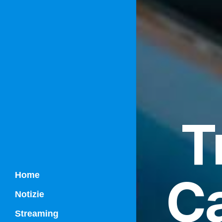
T
Ca
Home
Notizie
Streaming