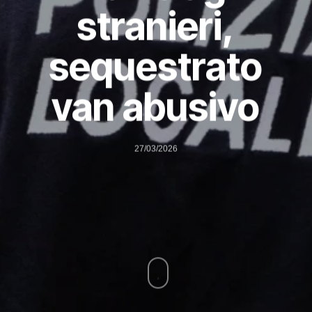
stranieri,
sequestrato
van abusivo
27/03/2026