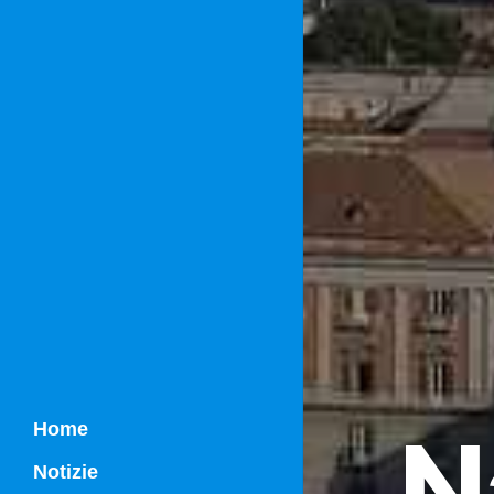
N
Home
Notizie