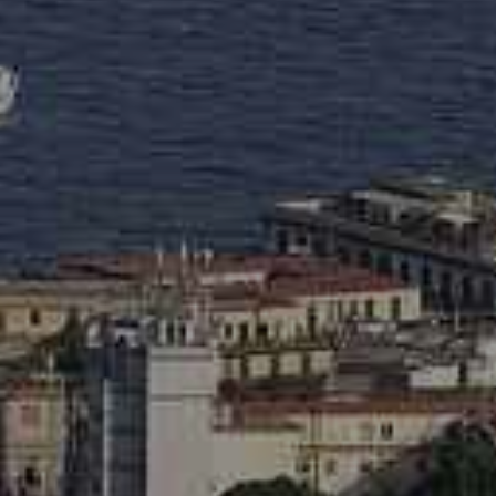
enter to search or ESC to close