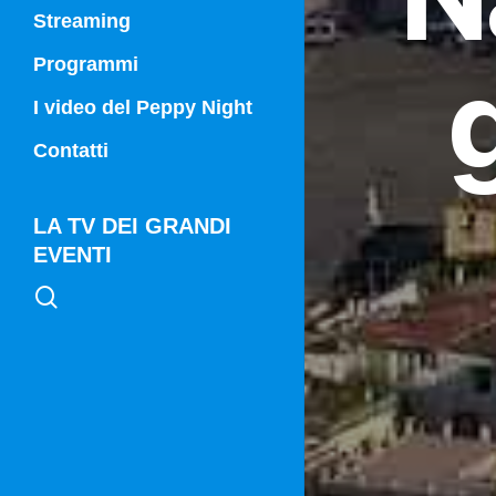
Streaming
Programmi
Campania Sport
I video del Peppy Night
Vg21
Contatti
Vg21 Mattina
LA TV DEI GRANDI
EVENTI
search