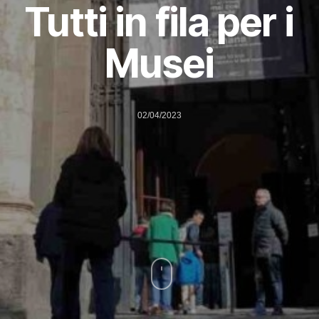
Tutti in fila per i
Musei
02/04/2023