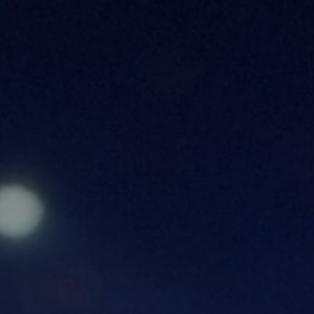
enter to search or ESC to close