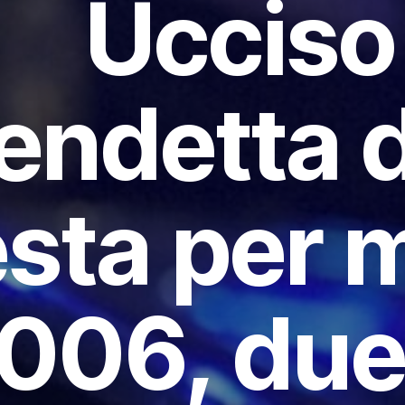
Ucciso
endetta 
esta per 
006, due 