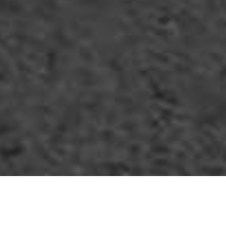
ra gli automobilisti