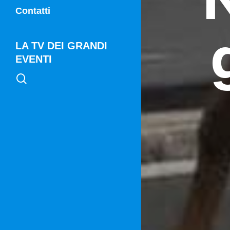
Vg21
Contatti
Vg21 Mattina
LA TV DEI GRANDI
EVENTI
search