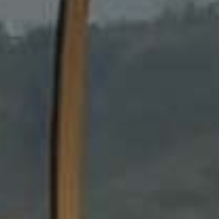
enter to search or ESC to close