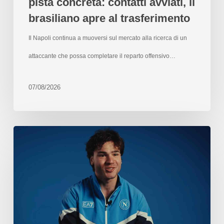
pista concreta: contatti avviati, il
brasiliano apre al trasferimento
Il Napoli continua a muoversi sul mercato alla ricerca di un
attaccante che possa completare il reparto offensivo…
07/08/2026