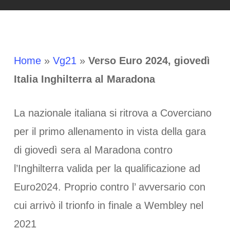
Home
»
Vg21
»
Verso Euro 2024, giovedì
Italia Inghilterra al Maradona
La nazionale italiana si ritrova a Coverciano
per il primo allenamento in vista della gara
di giovedì sera al Maradona contro
l’Inghilterra valida per la qualificazione ad
Euro2024. Proprio contro l’ avversario con
cui arrivò il trionfo in finale a Wembley nel
2021