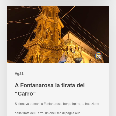
Vg21
A Fontanarosa la tirata del
“Carro”
Si rinnova domani a Fontanarosa, borgo irpino, la tradizione
della tirata del Carro, un obelisco di paglia alto…