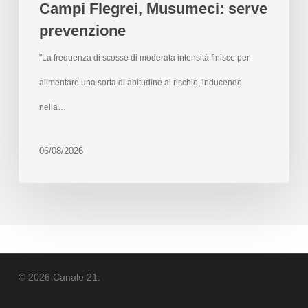
Campi Flegrei, Musumeci: serve
prevenzione
"La frequenza di scosse di moderata intensità finisce per
alimentare una sorta di abitudine al rischio, inducendo
nella…
06/08/2026
© 2026 Canale 21.