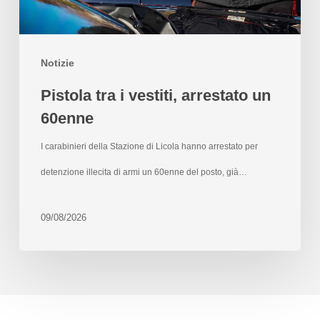
Notizie
Pistola tra i vestiti, arrestato un
60enne
I carabinieri della Stazione di Licola hanno arrestato per
detenzione illecita di armi un 60enne del posto, già…
09/08/2026