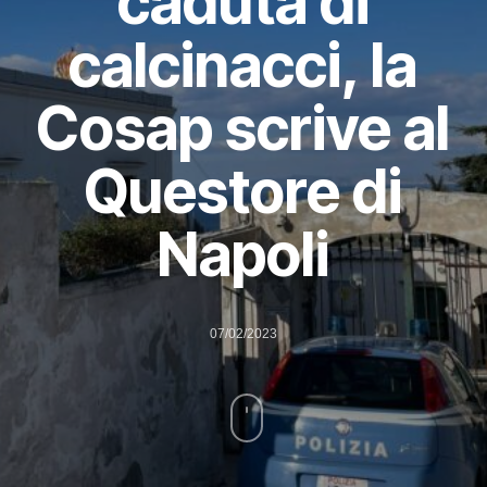
caduta di
calcinacci, la
Cosap scrive al
Questore di
Napoli
07/02/2023