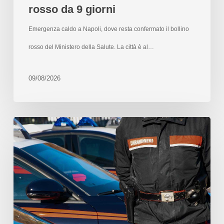
rosso da 9 giorni
Emergenza caldo a Napoli, dove resta confermato il bollino
rosso del Ministero della Salute. La città è al…
09/08/2026