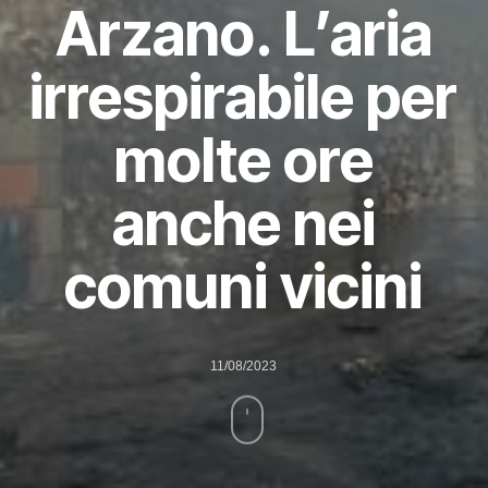
Arzano. L’aria
irrespirabile per
molte ore
anche nei
comuni vicini
11/08/2023