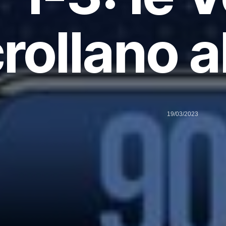
rollano a
19/03/2023