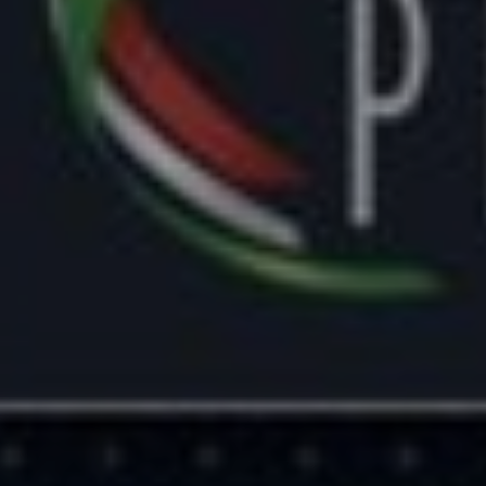
enter to search or ESC to close