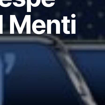
l Menti