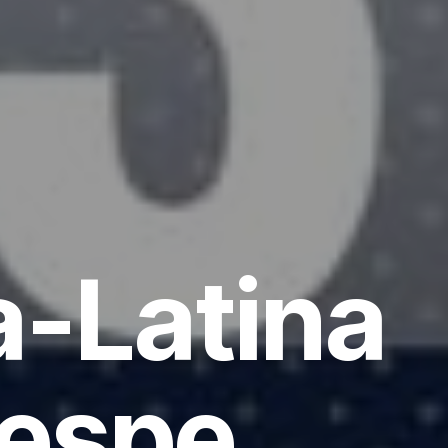
a-Latina
Vespe