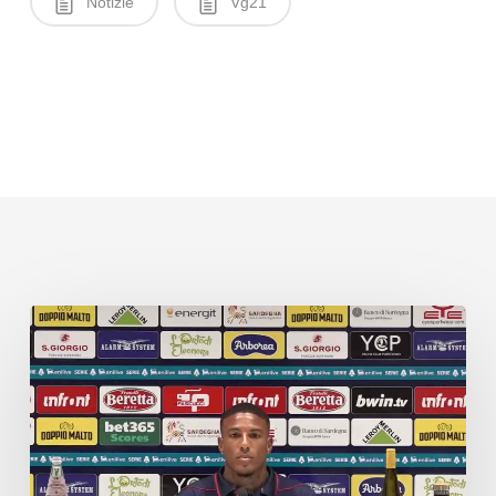
Notizie
Vg21