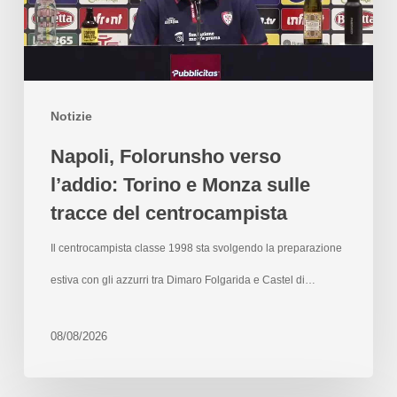
Notizie
Napoli, Folorunsho verso
l’addio: Torino e Monza sulle
tracce del centrocampista
Il centrocampista classe 1998 sta svolgendo la preparazione
estiva con gli azzurri tra Dimaro Folgarida e Castel di…
08/08/2026