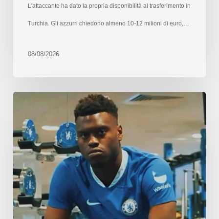
L'attaccante ha dato la propria disponibilità al trasferimento in
Turchia. Gli azzurri chiedono almeno 10-12 milioni di euro,…
08/08/2026