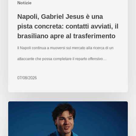
Notizie
Napoli, Gabriel Jesus è una
pista concreta: contatti avviati, il
brasiliano apre al trasferimento
Il Napoli continua a muoversi sul mercato alla ricerca di un
attaccante che possa completare il reparto offensivo…
07/08/2026