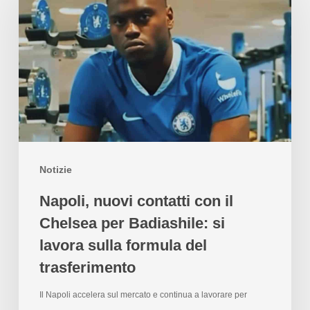
Notizie
Napoli, nuovi contatti con il
Chelsea per Badiashile: si
lavora sulla formula del
trasferimento
Il Napoli accelera sul mercato e continua a lavorare per