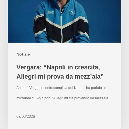
Notizie
Vergara: “Napoli in crescita,
Allegri mi prova da mezz’ala”
Antonio Vergara, centrocampista del Napoli, ha parlato ai
microfoni di Sky Sport. "Allegri mi sta provando da mezzala.…
07/08/2026