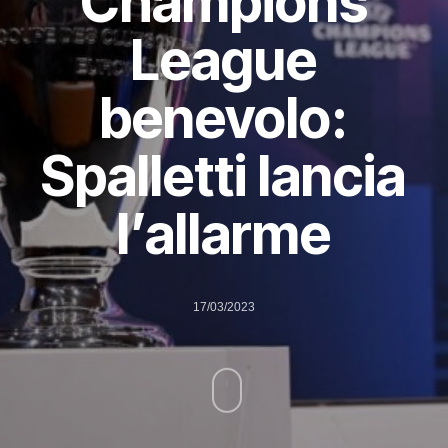
Champions
League
benevolo:
Spalletti lancia
l’allarme
17/03/2023