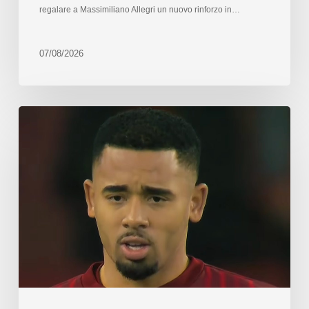
regalare a Massimiliano Allegri un nuovo rinforzo in…
07/08/2026