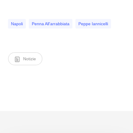
Napoli
Penna All'arrabbiata
Peppe Iannicelli
Notizie