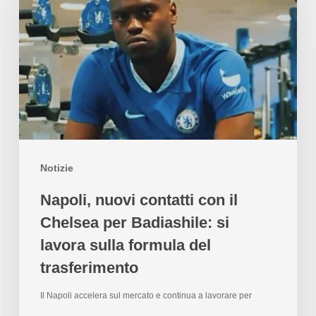
Notizie
Napoli, nuovi contatti con il
Chelsea per Badiashile: si
lavora sulla formula del
trasferimento
Il Napoli accelera sul mercato e continua a lavorare per