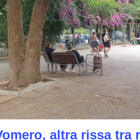
Vomero, altra rissa tra 