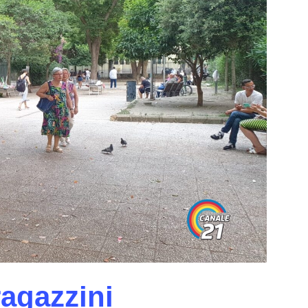
ragazzini