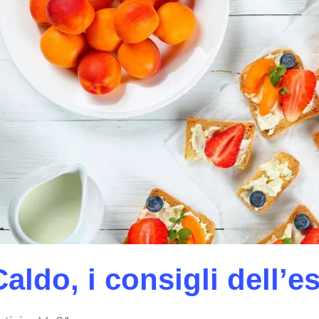
Caldo, i consigli dell’e
enter to search or ESC to close