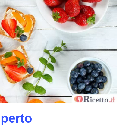
sperto