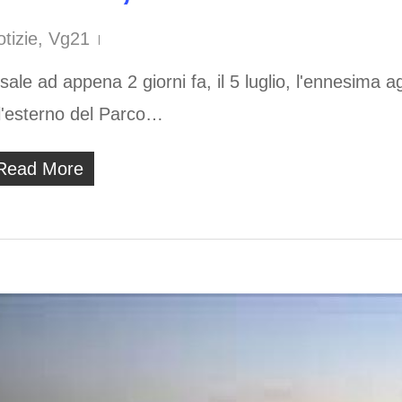
tizie
,
Vg21
sale ad appena 2 giorni fa, il 5 luglio, l'ennesima 
ll'esterno del Parco…
Read More