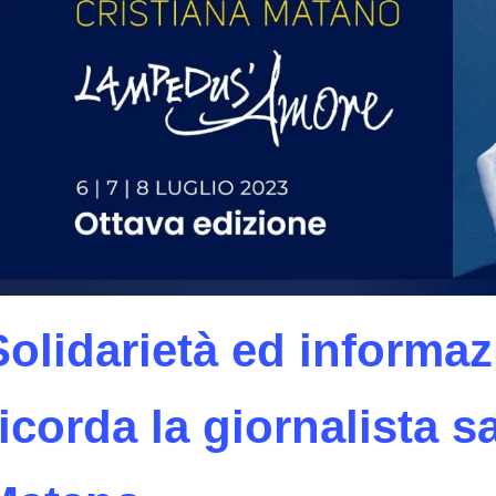
Solidarietà ed inform
ricorda la giornalista s