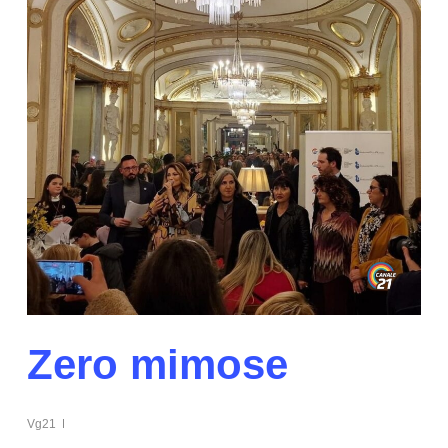
Zero mimose
Vg21