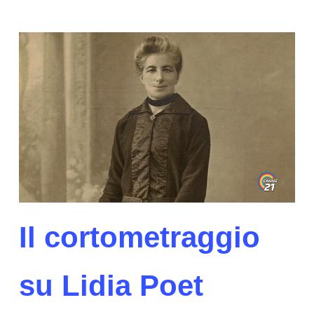
Il cortometraggio
su Lidia Poet