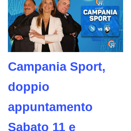
Campania Sport,
doppio
appuntamento
Sabato 11 e