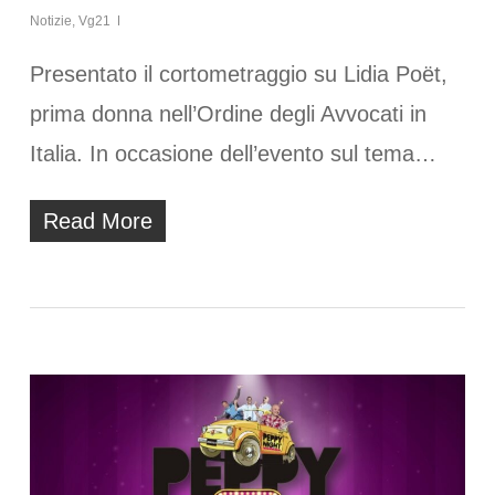
Notizie
,
Vg21
Presentato il cortometraggio su Lidia Poët,
prima donna nell’Ordine degli Avvocati in
Italia. In occasione dell’evento sul tema…
Read More