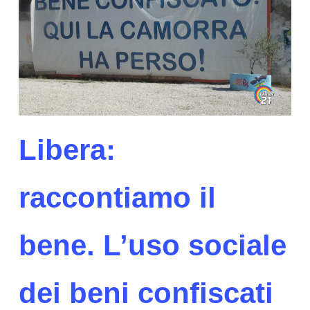
Libera:
raccontiamo il
bene. L’uso sociale
dei beni confiscati